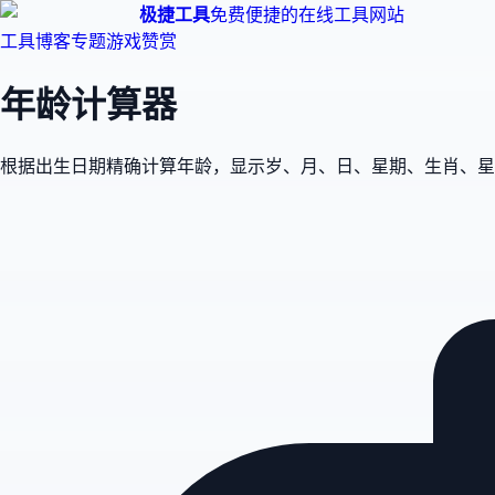
极捷工具
免费便捷的在线工具网站
工具
博客
专题
游戏
赞赏
年龄计算器
根据出生日期精确计算年龄，显示岁、月、日、星期、生肖、星