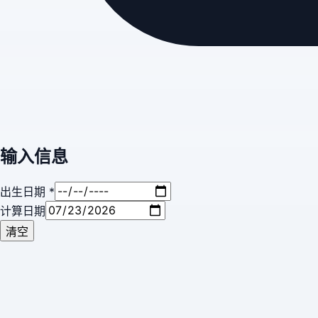
输入信息
出生日期
*
计算日期
清空