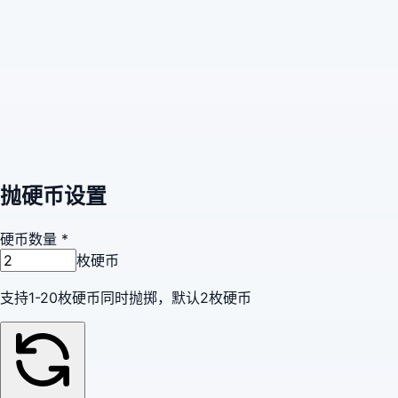
抛硬币设置
硬币数量
*
枚硬币
支持1-20枚硬币同时抛掷，默认2枚硬币