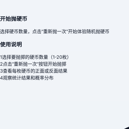
开始抛硬币
选择硬币数量，点击"重新抛一次"开始体验随机抛硬币
使用说明
1
选择要抛掷的硬币数量（1-20枚）
2
点击"重新抛一次"按钮开始抛掷
3
查看每枚硬币的正面或反面结果
4
观察统计结果和概率分布