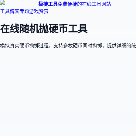
极捷工具
免费便捷的在线工具网站
工具
博客
专题
游戏
赞赏
在线随机抛硬币工具
模拟真实硬币抛掷过程，支持多枚硬币同时抛掷，提供详细的统