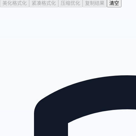
美化格式化
紧凑格式化
压缩优化
复制结果
清空