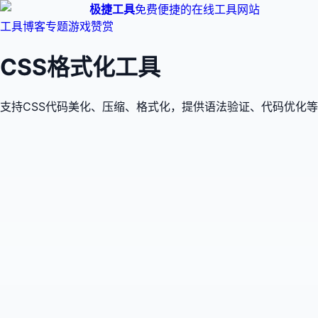
极捷工具
免费便捷的在线工具网站
工具
博客
专题
游戏
赞赏
CSS格式化工具
支持CSS代码美化、压缩、格式化，提供语法验证、代码优化