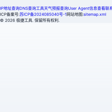
IP地址查询
DNS查询工具
天气预报查询
User Agent信息查看
联
ICP备案号:
苏ICP备2024085040号-1
网站地图:
sitemap.xml
©
2026
极捷工具. 保留所有权利.