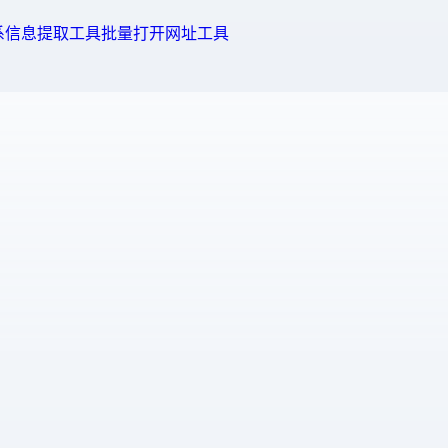
系信息提取工具
批量打开网址工具