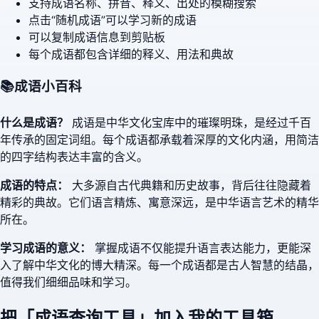
支持成语名称、拼音、释义、出处的模糊搜索
点击“随机成语”可以学习新的成语
可以复制成语信息到剪贴板
每个成语都包含详细的释义、用法和典故
📚
成语小百科
什么是成语？
成语是中华文化宝库中的璀璨明珠，是经过千百
年传承的固定词组。每个成语都承载着深厚的文化内涵，用简洁
的四字结构表达丰富的含义。
成语的特点：
大多源自古代典籍和历史故事，背后往往隐藏着
精彩的典故。它们语言精炼、寓意深远，是中华语言艺术的精华
所在。
学习成语的意义：
掌握成语不仅能提升语言表达能力，更能深
入了解中华文化的博大精深。每一个成语都是古人智慧的结晶，
值得我们细细品味和学习。
把「
成语查询工具
」加入我的工具箱