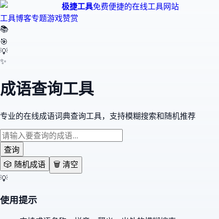
极捷工具
免费便捷的在线工具网站
工具
博客
专题
游戏
赞赏
📚
🎯
💡
✨
成语查询工具
专业的在线成语词典查询工具，支持模糊搜索和随机推荐
查询
🎲 随机成语
🗑️ 清空
💡
使用提示