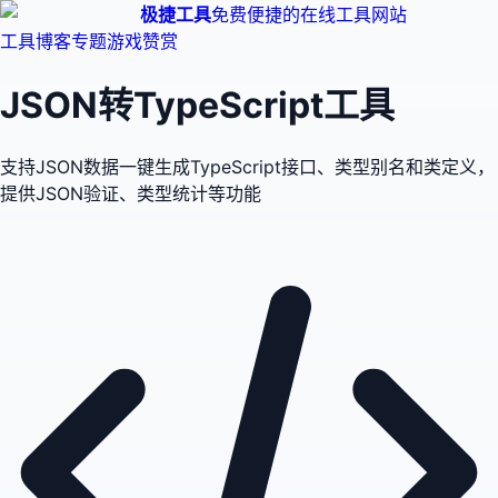
极捷工具
免费便捷的在线工具网站
工具
博客
专题
游戏
赞赏
JSON转TypeScript工具
支持JSON数据一键生成TypeScript接口、类型别名和类定义，
提供JSON验证、类型统计等功能