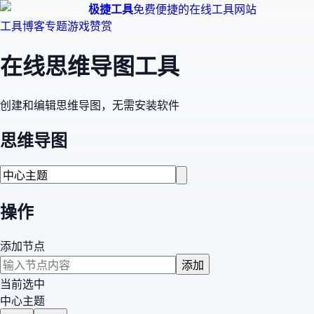
极捷工具
免费便捷的在线工具网站
工具
博客
专题
游戏
赞赏
在线思维导图工具
创建和编辑思维导图，无需安装软件
思维导图
操作
添加节点
添加
当前选中
中心主题