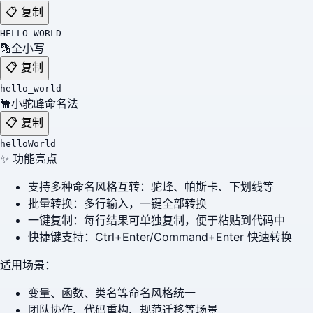
📋 复制
HELLO_WORLD
🔡
全小写
📋 复制
hello_world
🐪
小驼峰命名法
📋 复制
helloWorld
✨ 功能亮点
支持多种命名风格互转：驼峰、帕斯卡、下划线等
批量转换：多行输入，一键全部转换
一键复制：每行结果可单独复制，便于粘贴到代码中
快捷键支持：Ctrl+Enter/Command+Enter 快速转换
适用场景：
变量、函数、类名等命名风格统一
团队协作、代码重构、规范迁移等场景