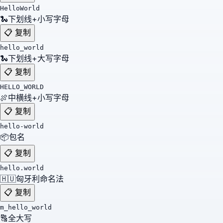
HelloWorld
🐍
下划线+小写字母
📋 复制
hello_world
🐍
下划线+大写字母
📋 复制
HELLO_WORLD
🍖
中横线+小写字母
📋 复制
hello-world
📦
包名
📋 复制
hello.world
🇭🇺
匈牙利命名法
📋 复制
m_hello_world
🔠
全大写