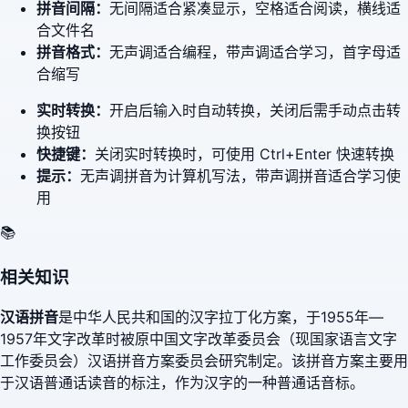
拼音间隔：
无间隔适合紧凑显示，空格适合阅读，横线适
合文件名
拼音格式：
无声调适合编程，带声调适合学习，首字母适
合缩写
实时转换：
开启后输入时自动转换，关闭后需手动点击转
换按钮
快捷键：
关闭实时转换时，可使用 Ctrl+Enter 快速转换
提示：
无声调拼音为计算机写法，带声调拼音适合学习使
用
📚
相关知识
汉语拼音
是中华人民共和国的汉字拉丁化方案，于1955年—
1957年文字改革时被原中国文字改革委员会（现国家语言文字
工作委员会）汉语拼音方案委员会研究制定。该拼音方案主要用
于汉语普通话读音的标注，作为汉字的一种普通话音标。