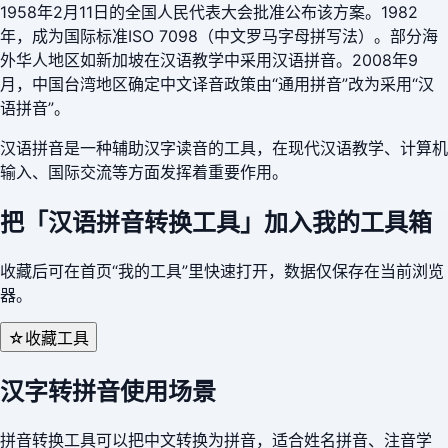
1958年2月11日的全国人民代表大会批准公布该方案。1982
年，成为国际标准ISO 7098（中文罗马字母拼写法）。部分海
外华人地区如新加坡在汉语教学中采用汉语拼音。2008年9
月，中国台湾地区确定中文译音政策由“通用拼音”改为采用“汉
语拼音”。
汉语拼音是一种辅助汉字读音的工具，在现代汉语教学、计算机
输入、国际交流等方面发挥着重要作用。
把「
汉语拼音转换工具
」加入我的工具箱
收藏后可在首页“我的工具”里快速打开，数据仅保存在当前浏览
器。
☆
收藏工具
汉字转拼音使用场景
拼音转换工具可以把中文转换为拼音，适合姓名拼音、注音学