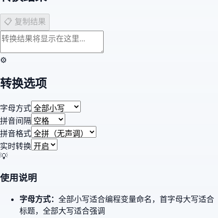
📋 复制结果
⚙️
转换选项
字母方式
拼音间隔
拼音格式
实时转换
💡
使用说明
字母方式：
全部小写适合编程变量命名，首字母大写适合
标题，全部大写适合强调