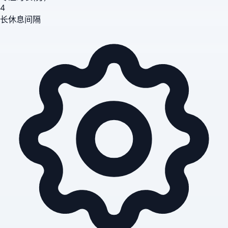
4
长休息间隔