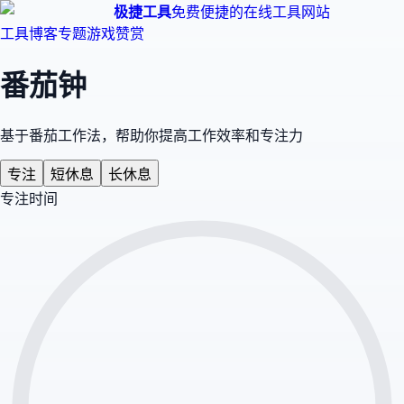
极捷工具
免费便捷的在线工具网站
工具
博客
专题
游戏
赞赏
番茄钟
基于番茄工作法，帮助你提高工作效率和专注力
专注
短休息
长休息
专注时间