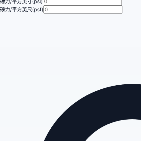
磅力/平方英寸(psi)
磅力/平方英尺(psf)