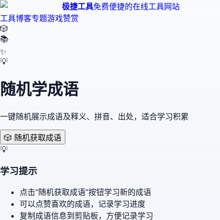
极捷工具
免费便捷的在线工具网站
工具
博客
专题
游戏
赞赏
🎲
📚
✨
💡
随机学成语
一键随机展示成语及释义、拼音、出处，适合学习积累
🎲 随机获取成语
💡
学习提示
点击“随机获取成语”按钮学习新的成语
可以点赞喜欢的成语，记录学习进度
复制成语信息到剪贴板，方便记录学习