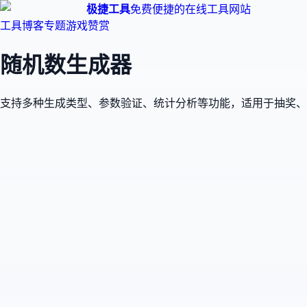
极捷工具
免费便捷的在线工具网站
工具
博客
专题
游戏
赞赏
随机数生成器
支持多种生成类型、参数验证、统计分析等功能，适用于抽奖、