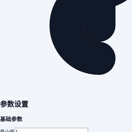
参数设置
基础参数
最小值