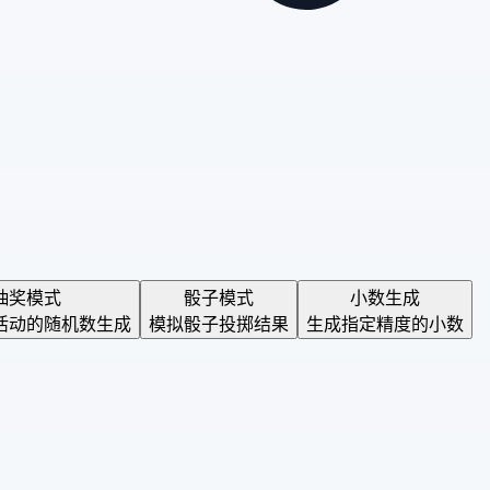
抽奖模式
骰子模式
小数生成
活动的随机数生成
模拟骰子投掷结果
生成指定精度的小数