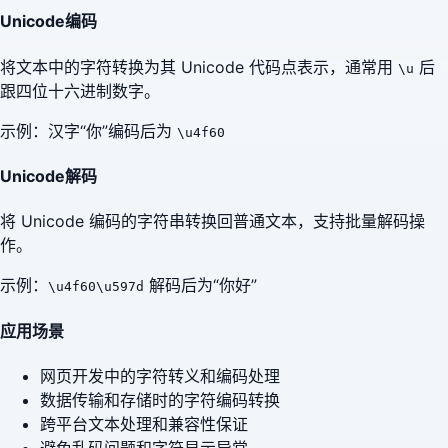
Unicode编码
将文本中的字符转换为其 Unicode 代码点表示，通常用
后
\u
跟四位十六进制数字。
示例：汉字“你”编码后为
\u4f60
Unicode解码
将 Unicode 编码的字符串转换回普通文本，支持批量解码操
作。
示例：
解码后为“你好”
\u4f60\u597d
应用场景
网页开发中的字符转义和编码处理
数据传输和存储时的字符编码转换
跨平台文本处理和兼容性保证
避免乱码问题和字符显示异常