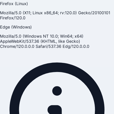
Firefox (Linux)
Mozilla/5.0 (X11; Linux x86_64; rv:120.0) Gecko/20100101
Firefox/120.0
Edge (Windows)
Mozilla/5.0 (Windows NT 10.0; Win64; x64)
AppleWebKit/537.36 (KHTML, like Gecko)
Chrome/120.0.0.0 Safari/537.36 Edg/120.0.0.0