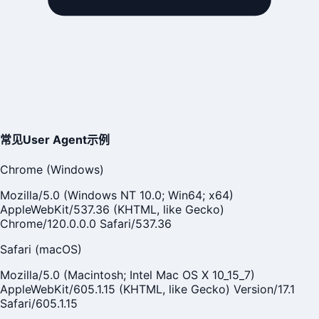
常见User Agent示例
Chrome (Windows)
Mozilla/5.0 (Windows NT 10.0; Win64; x64)
AppleWebKit/537.36 (KHTML, like Gecko)
Chrome/120.0.0.0 Safari/537.36
Safari (macOS)
Mozilla/5.0 (Macintosh; Intel Mac OS X 10_15_7)
AppleWebKit/605.1.15 (KHTML, like Gecko) Version/17.1
Safari/605.1.15