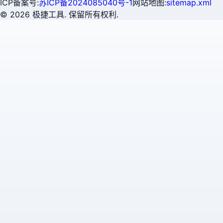
ICP备案号:
苏ICP备2024085040号-1
网站地图:
sitemap.xml
©
2026
极捷工具. 保留所有权利.