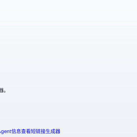
器。
 Agent信息查看
短链接生成器