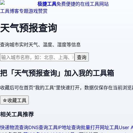
极捷工具
免费便捷的在线工具网站
工具
博客
专题
游戏
赞赏
天气预报查询
查询城市实时天气、温度、湿度等信息
查询
把「
天气预报查询
」加入我的工具箱
收藏后可在首页“我的工具”里快速打开，数据仅保存在当前浏览
☆
收藏工具
相关工具推荐
快递物流查询
DNS查询工具
IP地址查询
批量打开网址工具
User