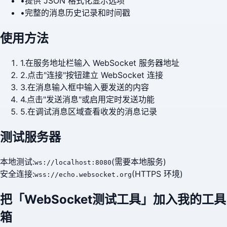
•
提供 JSON 格式化显示选项
•
完整的消息历史记录和时间戳
使用方法
1.
在服务地址栏输入 WebSocket 服务器地址
2.
点击"连接"按钮建立 WebSocket 连接
3.
在消息输入框中输入要发送的内容
4.
点击"发送消息"或启用定时发送功能
5.
在调试消息区域查看收发的消息记录
测试服务器
本地测试:
(需要本地服务)
ws://localhost:8080
安全连接:
(HTTPS 环境)
wss://echo.websocket.org
把「
WebSocket测试工具
」加入我的工具
箱