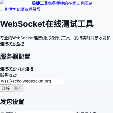
极捷工具
免费便捷的在线工具网站
工具
博客
专题
游戏
赞赏
WebSocket在线测试工具
专业的WebSocket连接测试和调试工具，支持实时消息收发和
连接状态监控
服务器配置
连接状态:
尚未连接
服务地址:
连接
断开
发包设置