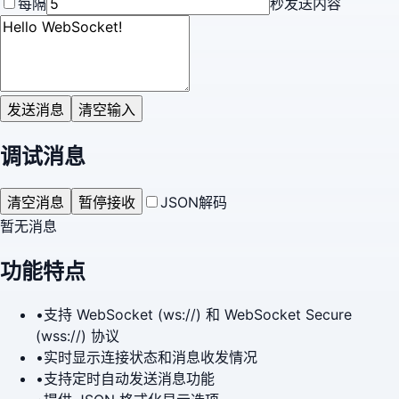
每隔
秒发送内容
发送消息
清空输入
调试消息
清空消息
暂停接收
JSON解码
暂无消息
功能特点
•
支持 WebSocket (ws://) 和 WebSocket Secure
(wss://) 协议
•
实时显示连接状态和消息收发情况
•
支持定时自动发送消息功能