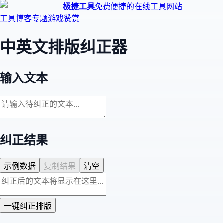
极捷工具
免费便捷的在线工具网站
工具
博客
专题
游戏
赞赏
中英文排版纠正器
输入文本
纠正结果
示例数据
复制结果
清空
一键纠正排版